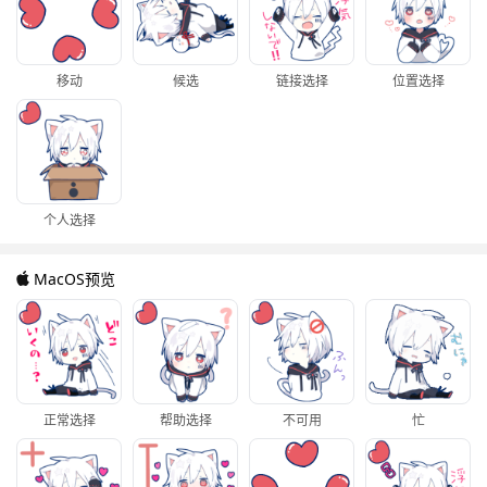
移动
候选
链接选择
位置选择
个人选择
MacOS预览
正常选择
帮助选择
不可用
忙