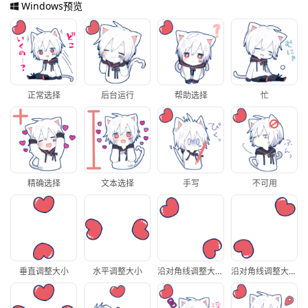
Windows预览
正常选择
后台运行
帮助选择
忙
精确选择
文本选择
手写
不可用
垂直调整大小
水平调整大小
沿对角线调整大小1
沿对角线调整大小2