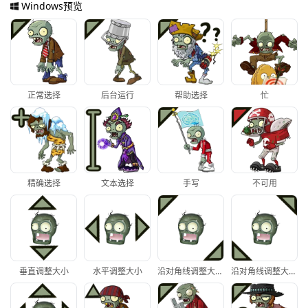
Windows预览
正常选择
后台运行
帮助选择
忙
精确选择
文本选择
手写
不可用
垂直调整大小
水平调整大小
沿对角线调整大小1
沿对角线调整大小2