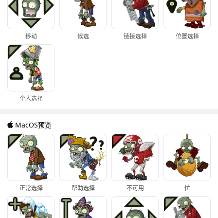
移动
候选
链接选择
位置选择
个人选择
MacOS预览
正常选择
帮助选择
不可用
忙