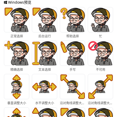
Windows预览
正常选择
后台运行
帮助选择
忙
精确选择
文本选择
手写
不可用
垂直调整大小
水平调整大小
沿对角线调整大小1
沿对角线调整大小2