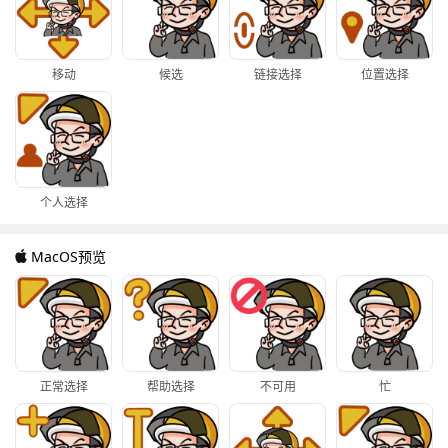
移动
候选
链接选择
位置选择
个人选择
MacOS预览
正常选择
帮助选择
不可用
忙