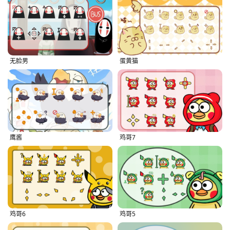
无脸男
蛋黄猫
鹰酱
鸡哥7
鸡哥6
鸡哥5