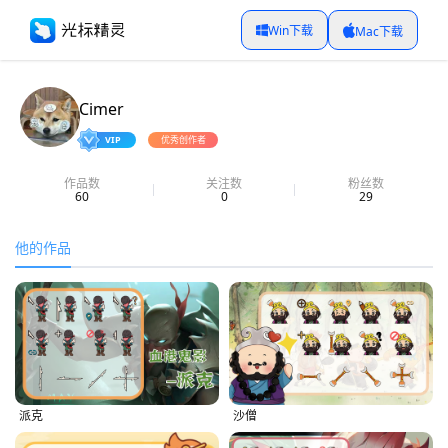
Win下载
Mac下载
Cimer
VIP
优秀创作者
作品数
关注数
粉丝数
60
0
29
他的作品
派克
沙僧