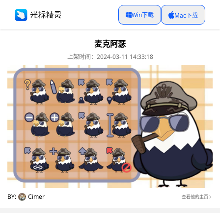
Win下载
Mac下载
麦克阿瑟
上架时间：2024-03-11 14:33:18
BY:
Cimer
查看他的主页