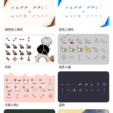
咖啡色三角形
蓝色三角形
鸡哥
线条小猫
可爱小狗2
蓝粉