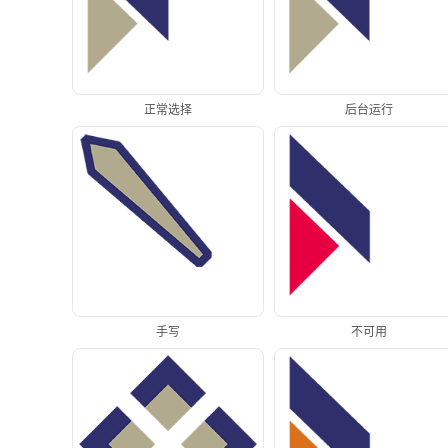
正常选择
后台运行
手写
不可用