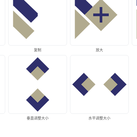
复制
放大
垂直调整大小
水平调整大小