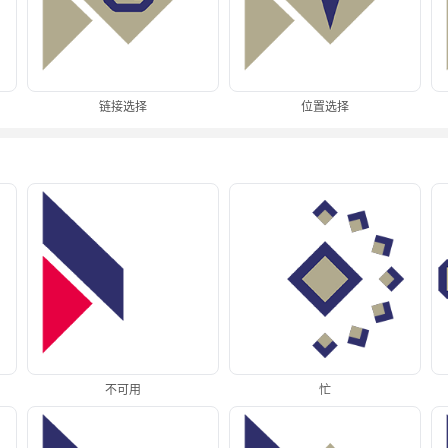
链接选择
位置选择
不可用
忙