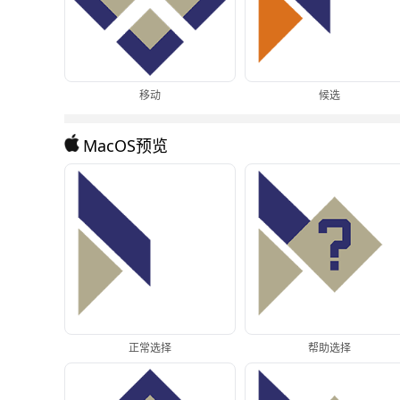
移动
候选
MacOS预览
正常选择
帮助选择