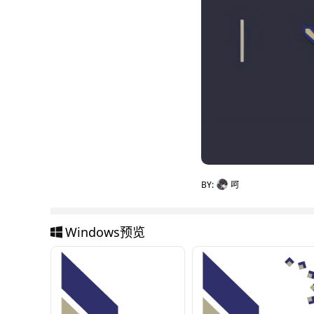
BY:
呵
Windows预览