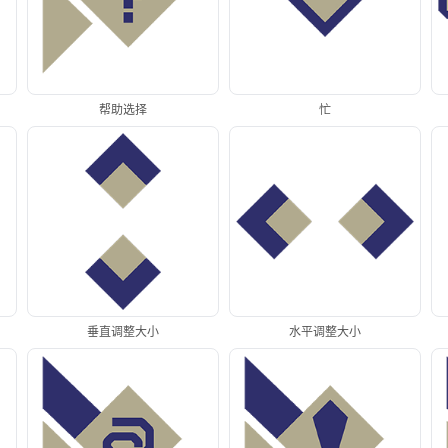
帮助选择
忙
垂直调整大小
水平调整大小