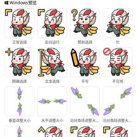
Windows预览
正常选择
后台运行
帮助选择
忙
精确选择
文本选择
手写
不可用
垂直调整大小
水平调整大小
沿对角线调整大小1
沿对角线调整大小2